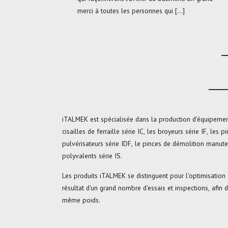
merci à toutes les personnes qui […]
iTALMEK est spécialisée dans la production d'équipeme
cisailles de ferraille série IC, les broyeurs série IF, les p
pulvérisateurs série IDF, le pinces de démolition manute
polyvalents série IS.
Les produits iTALMEK se distinguent pour l'optimisation 
résultat d'un grand nombre d'essais et inspections, afin 
même poids.