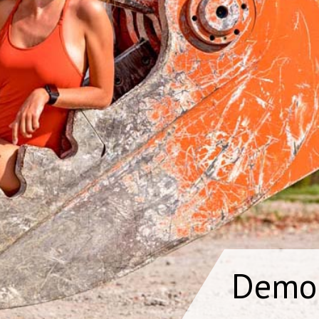
Demol