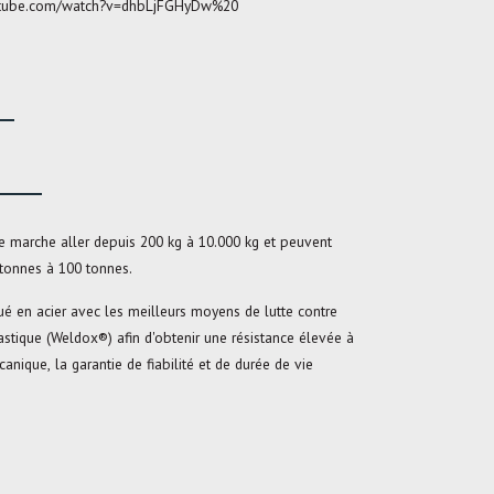
outube.com/watch?v=dhbLjFGHyDw%20
e marche aller depuis 200 kg à 10.000 kg et peuvent
tonnes à 100 tonnes.
ué en acier avec les meilleurs moyens de lutte contre
lastique (Weldox®) afin d'obtenir une résistance élevée à
canique, la garantie de fiabilité et de durée de vie