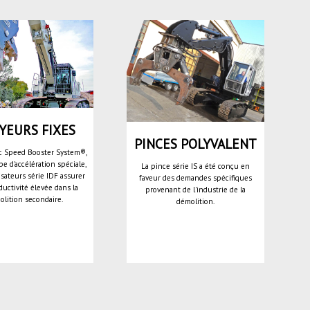
YEURS FIXES
PINCES POLYVALENT
c Speed Booster System®,
e d'accélération spéciale,
La pince série IS a été conçu en
isateurs série IDF assurer
faveur des demandes spécifiques
uctivité élevée dans la
provenant de l'industrie de la
olition secondaire.
démolition.