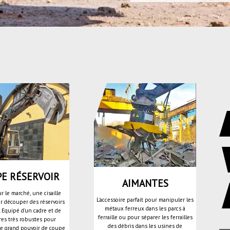
E RÉSERVOIR
AIMANTES
r le marché, une cisaille
L'accessoire parfait pour manipuler les
r découper des réservoirs
métaux ferreux dans les parcs à
. Equipé d'un cadre et de
ferraille ou pour séparer les ferrailles
es très robustes pour
des débris dans les usines de
le grand pouvoir de coupe