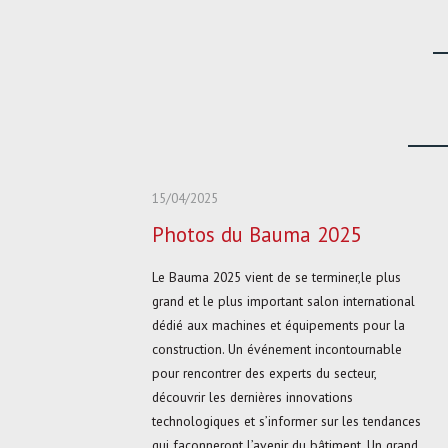
15/04/2025
Photos du Bauma 2025
Le Bauma 2025 vient de se terminer,le plus
grand et le plus important salon international
dédié aux machines et équipements pour la
construction. Un événement incontournable
pour rencontrer des experts du secteur,
découvrir les dernières innovations
technologiques et s’informer sur les tendances
qui façonneront l’avenir du bâtiment. Un grand