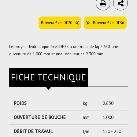
Broyeur fixe IDF20
Broyeur fixe IDF36
Le broyeur hydraulique fixe IDF25 a un poids de
kg 2.650
, une
ouverture de
1.000
mm et une longueur
de 2.300
mm.
FICHE TECHNIQUE
POIDS
kg
2.650
OUVERTURE DE BOUCHE
mm
1.000
DÉBIT DE TRAVAIL
l/m
150 - 250