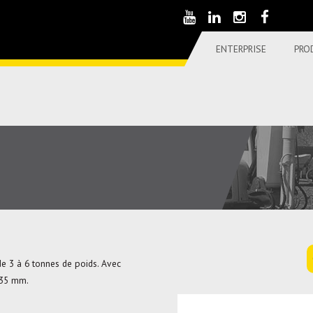
ENTERPRISE
PRO
 de 3 à 6 tonnes de poids. Avec
 35 mm.